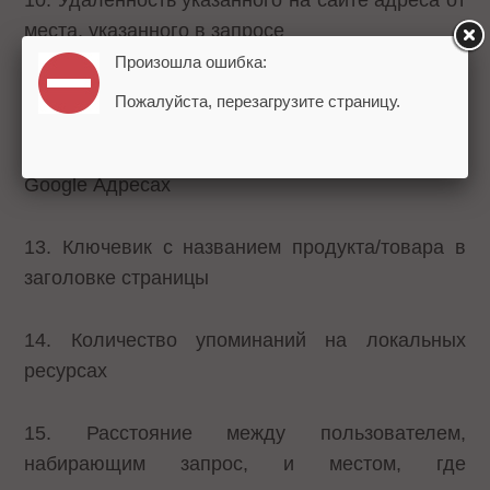
места, указанного в запросе
Произошла ошибка:
11. Качество внешних ссылок
Пожалуйста, перезагрузите страницу.
12. Количество оригинальных отзывов на
Google Адресах
13. Ключевик с названием продукта/товара в
заголовке страницы
14. Количество упоминаний на локальных
ресурсах
15. Расстояние между пользователем,
набирающим запрос, и местом, где