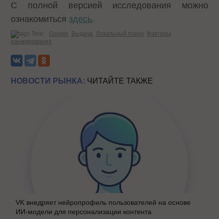
С полной версией исследования можно
ознакомиться
здесь
.
Теги:
Google
Выдача
Локальный поиск
Факторы
ранжирования
НОВОСТИ РЫНКА:
ЧИТАЙТЕ ТАКЖЕ
VK внедряет нейропрофиль пользователей на основе
ИИ-модели для персонализации контента