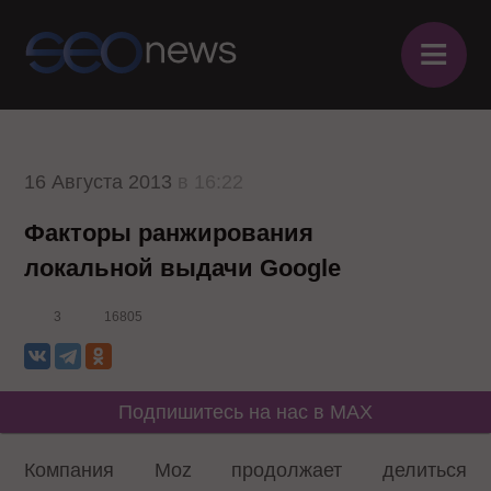
≡
16 Августа 2013
в 16:22
Факторы ранжирования
локальной выдачи Google
3
16805
Подпишитесь на нас в MAX
Компания Moz продолжает делиться