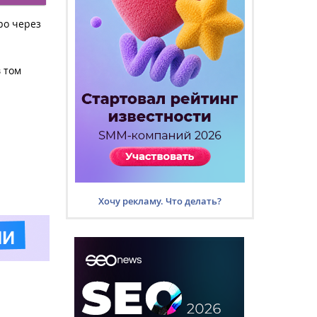
po через
 том
Хочу рекламу. Что делать?