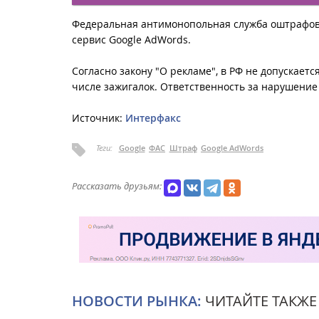
Федеральная антимонопольная служба оштрафовал
сервис Google AdWords.
Согласно закону "О рекламе", в РФ не допускает
числе зажигалок. Ответственность за нарушение
Источник:
Интерфакс
Теги:
Google
ФАС
Штраф
Google AdWords
Рассказать друзьям:
НОВОСТИ РЫНКА:
ЧИТАЙТЕ ТАКЖЕ