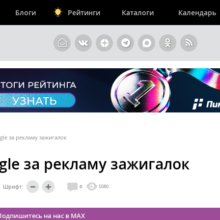
Блоги
Рейтинги
Каталоги
Календарь
le за рекламу зажигалок
le за рекламу зажигалок
Шрифт:
0
5080
Подпишитесь на нас в MAX