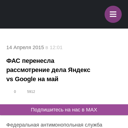
≡
14 Апреля 2015
в 12:01
ФАС перенесла
рассмотрение дела Яндекс
vs Google на май
0
5912
Подпишитесь на нас в MAX
Федеральная антимонопольная служба