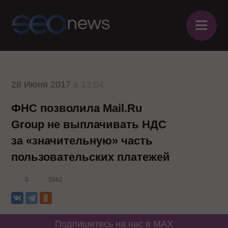
≡
28 Июня 2017
в 13:04
ФНС позволила Mail.Ru
Group не выплачивать НДС
за «значительную» часть
пользовательских платежей
0
5562
Подпишитесь на нас в MAX