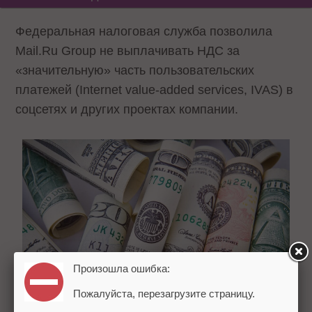
Федеральная налоговая служба позволила
Mail.Ru Group не выплачивать НДС за
«значительную» часть пользовательских
платежей (Internet value-added services, IVAS) в
соцсетях и других проектах компании.
Произошла ошибка:
Пожалуйста, перезагрузите страницу.