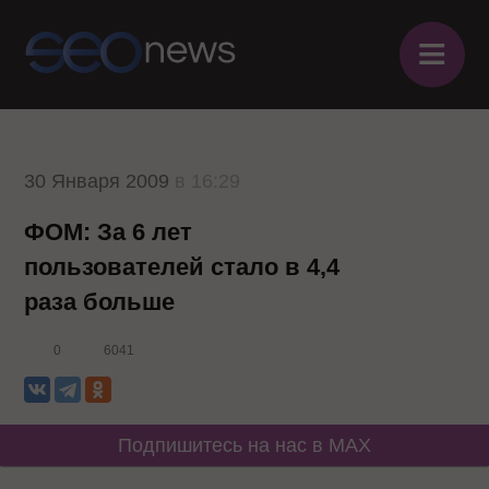
≡
30 Января 2009
в 16:29
ФОМ: За 6 лет
пользователей стало в 4,4
раза больше
0
6041
Подпишитесь на нас в MAX