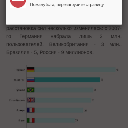
второе место после Германии (в рейтинге не
Пожалуйста, перезагрузите страницу.
учитывается количество пользователей в США,
Канаде и странах Азии). За прошедший год
расстановка сил несколько изменилась: с 2007-
го Германия набрала лишь 2 млн.
пользователей, Великобритания - 3 млн.,
Бразилия - 5, Россия - 9 миллионов.