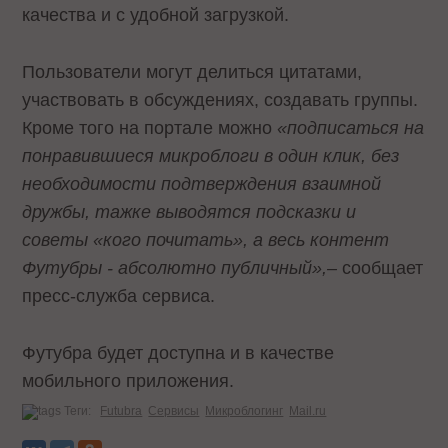
качества и с удобной загрузкой.
Пользователи могут делиться цитатами,
участвовать в обсуждениях, создавать группы.
Кроме того на портале можно
«подписаться на
понравившиеся микроблоги в один клик, без
необходимости подтверждения взаимной
дружбы, тажке выводятся подсказки и
советы «кого почитать», а весь контент
Футубры - абсолютно публичный»,–
сообщает
пресс-служба сервиса.
Футубра будет доступна и в качестве
мобильного приложения.
Теги:
Futubra
Сервисы
Микроблогинг
Mail.ru