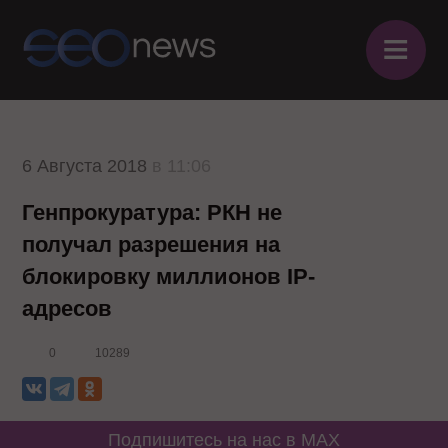
≡
6 Августа 2018
в 11:06
Генпрокуратура: РКН не
получал разрешения на
блокировку миллионов IP-
адресов
0
10289
Подпишитесь на нас в MAX