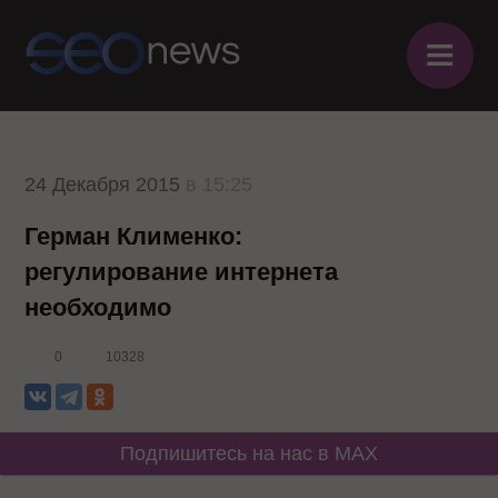
≡
24 Декабря 2015
в 15:25
Герман Клименко:
регулирование интернета
необходимо
0
10328
Подпишитесь на нас в MAX