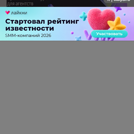
Яндекс запустил курс по ПромоСтраницам для агентств
0 КОММЕНТАРИЕВ
ПЕРЕЙТИ НА ПОЛНУЮ ВЕРСИЮ
© SEOnews.ru Все права защищены. 2026