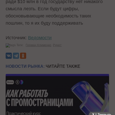
ради $10 млн в год государству нет никакого
смысла лезть. Если будут цифры,
обосновывающие необходимость таких
пошлин, то я их буду поддерживать
Источник:
Ведомости
Теги:
Герман Клименко
Рунет
НОВОСТИ РЫНКА:
ЧИТАЙТЕ ТАКЖЕ
X | Закрыть