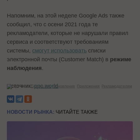
Напомним, на этой неделе Google Ads также
сообщил, что с осени 2021 года те
рекламодатели, которые не нарушали правил
сервиса и соответствуют требованиям
системы,
смогут использовать
списки
электронной почты (Customer Match) в
режиме
наблюдения
.
Источник:
ppc.world
Теги:
Google Ads
Обновление
Приложения
Рекламодателям
НОВОСТИ РЫНКА:
ЧИТАЙТЕ ТАКЖЕ