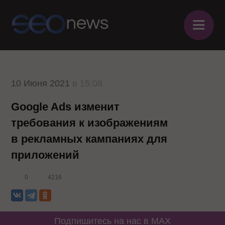
≡
10 Июня 2021
в 15:08
Google Ads изменит
требования к изображениям
в рекламных кампаниях для
приложений
0
4216
Подпишитесь на нас в MAX