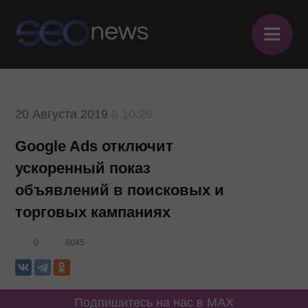
≡
20 Августа 2019
в 10:26
Google Ads отключит
ускоренный показ
объявлений в поисковых и
торговых кампаниях
0
6045
Подпишитесь на нас в MAX