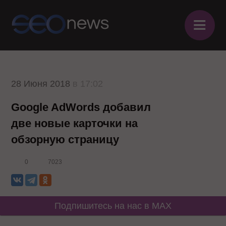
≡
28 Июня 2018
в 17:02
Google AdWords добавил
две новые карточки на
обзорную страницу
0
7023
Подпишитесь на нас в MAX