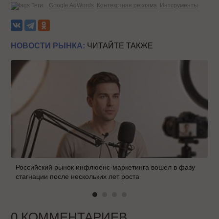
Теги:
Google AdWords
Контекстная реклама
Интсрументы
НОВОСТИ РЫНКА:
ЧИТАЙТЕ ТАКЖЕ
Российский рынок инфлюенс-маркетинга вошел в фазу
стагнации после нескольких лет роста
0 КОММЕНТАРИЕВ