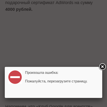
подарочный сертификат AdWords на сумму
4000 рублей.
Произошла ошибка:
Пожалуйста, перезагрузите страницу.
Напомним, что «Клуб Google для агентств»,