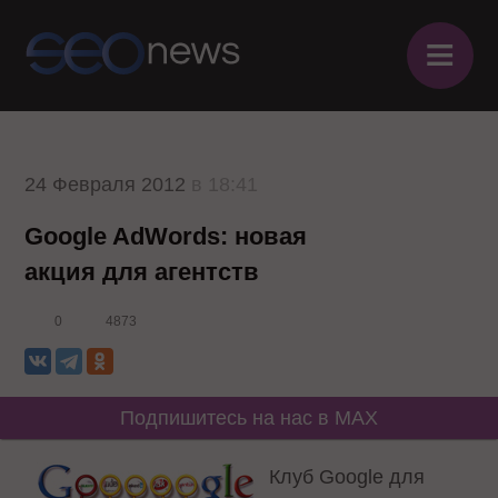
≡
24 Февраля 2012
в 18:41
Google AdWords: новая
акция для агентств
0
4873
Подпишитесь на нас в MAX
Клуб Google для