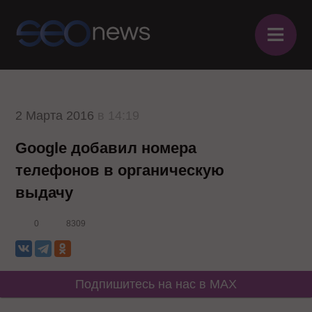
≡
2 Марта 2016
в 14:19
Google добавил номера
телефонов в органическую
выдачу
0
8309
Подпишитесь на нас в MAX