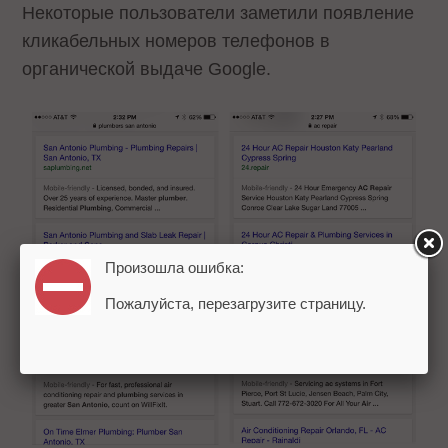
Некоторые пользователи заметили появление
кликабельных номеров телефонов в
органической выдаче Google.
Произошла ошибка:
Пожалуйста, перезагрузите страницу.