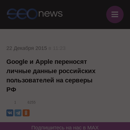
≡
22 Декабря 2015
в 11:23
Google и Apple переносят
личные данные российских
пользователей на серверы
РФ
1
6255
Подпишитесь на нас в MAX