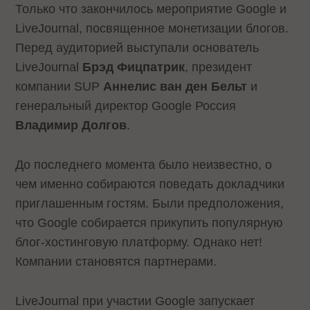
Только что закончилось мероприятие Google и
LiveJournal, посвященное монетизации блогов.
Перед аудиторией выступали основатель
LiveJournal
Брэд Фицпатрик
, президент
компании SUP
Аннелис ван ден Бельт
и
генеральный директор Google Россия
Владимир Долгов
.
До последнего момента было неизвестно, о
чем именно собираются поведать докладчики
приглашенным гостям. Были предположения,
что Google собирается прикупить популярную
блог-хостинговую платформу. Однако нет!
Компании становятся партнерами.
LiveJournal при участии Google запускает