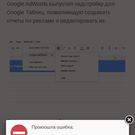
Google AdWords выпустил надстройку для
Google Таблиц, позволяющую создавать
отчеты по рекламе и редактировать их.
С помощью надстройки можно:
Произошла ошибка: