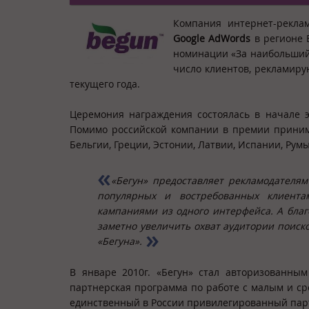
Компания интернет-рекл
Google AdWords
в регионе 
номинации «За наибольший
число клиентов, рекламирую
текущего года.
Церемония награждения состоялась в начале 
Помимо российской компании в премии принима
Бельгии, Греции, Эстонии, Латвии, Испании, Рум
«Бегун» предоставляет рекламодателям
популярных и востребованных клиента
кампаниями из одного интерфейса. А благ
заметно увеличить охват аудитории поиско
«Бегуна».
В январе 2010г. «Бегун» стал авторизованным
партнерская программа по работе с малым и сре
единственный в России привилегированный пар