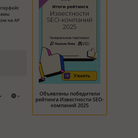
нтерфейс
ламы
дом на API
Объявлены победители
рейтинга Известности SEO-
компаний 2025