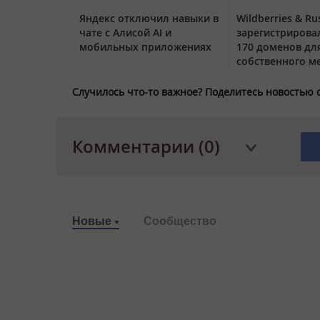
Яндекс отключил навыки в
Wildberries & Ru
чате с Алисой AI и
зарегистрирова
мобильных приложениях
170 доменов дл
собственного м
Случилось что-то важное? Поделитесь новостью 
Комментарии (0)
Новые
Сообщество