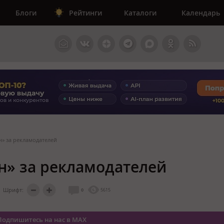
Блоги
Рейтинги
Каталоги
Календарь
н» за рекламодателей
ун» за рекламодателей
Шрифт:
0
5615
Подпишитесь на нас в MAX