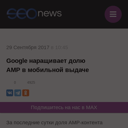
≡
29 Сентября 2017
в 10:45
Google наращивает долю
AMP в мобильной выдаче
0
4925
Подпишитесь на нас в MAX
За последние сутки доля AMP-контента