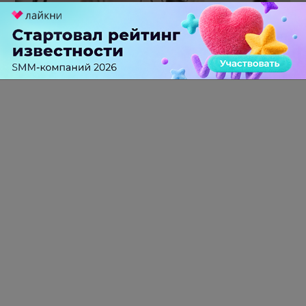
Российский рынок инфлюенс-маркетинга вошел в фазу
стагнации после нескольких лет роста
0 КОММЕНТАРИЕВ
ПЕРЕЙТИ НА ПОЛНУЮ ВЕРСИЮ
© SEOnews.ru Все права защищены. 2026