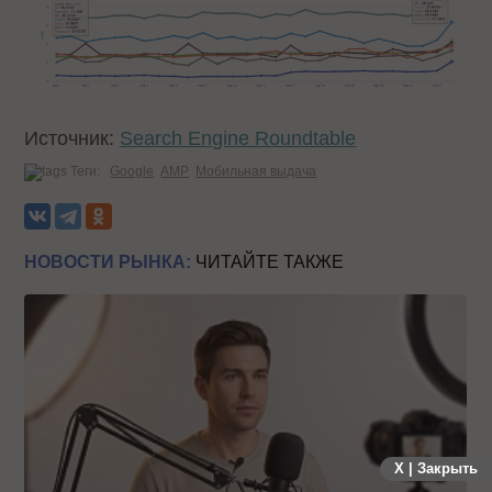
Источник:
Search Engine Roundtable
Теги:
Google
AMP
Мобильная выдача
НОВОСТИ РЫНКА:
ЧИТАЙТЕ ТАКЖЕ
X | Закрыть