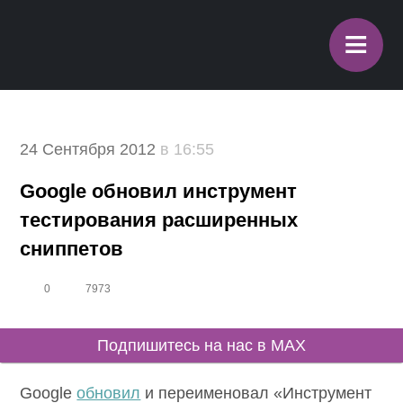
≡
24 Сентября 2012
в 16:55
Google обновил инструмент
тестирования расширенных
сниппетов
0
7973
Подпишитесь на нас в MAX
Google
обновил
и переименовал «Инструмент