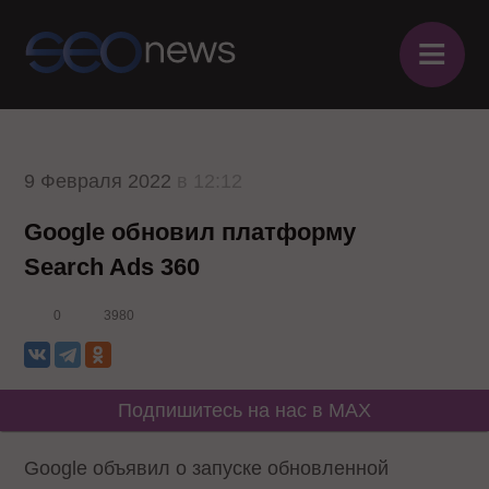
≡
9 Февраля 2022
в 12:12
Google обновил платформу
Search Ads 360
0
3980
Подпишитесь на нас в MAX
Google объявил о запуске обновленной