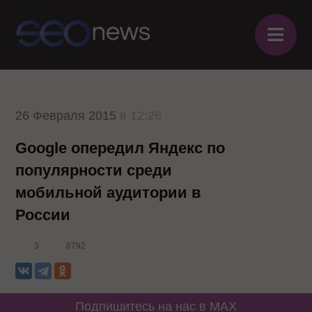
≡
26 Февраля 2015
в 12:26
Google опередил Яндекс по
популярности среди
мобильной аудитории в
России
3
8792
Подпишитесь на нас в MAX