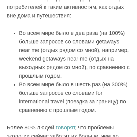
потребителей к таким активностям, как отдых
вне дома и путешествия:
Во всем мире было в два раза (на 100%)
больше запросов со словами getaways
near me (отдых рядом со мной), например,
weekend getaways near me (отдых на
выходных рядом со мной), по сравнению с
прошлым годом.
Во всем мире было в шесть раз (на 300%)
больше запросов со словами for
international travel (поездка за границу) по
сравнению с прошлым годом.
Более 80% людей
говорят
, что проблемы
экологии сейчас заботят их больше, чем до