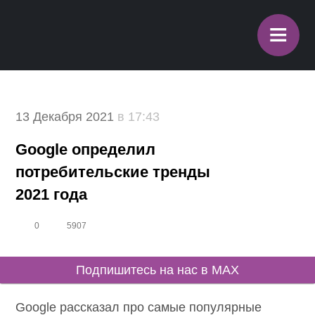
≡
13 Декабря 2021
в 17:43
Google определил
потребительские тренды
2021 года
0
5907
Подпишитесь на нас в MAX
Google рассказал про самые популярные