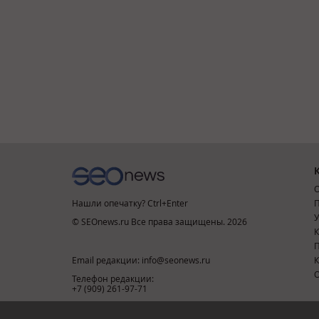
О
Нашли опечатку? Ctrl+Enter
П
У
© SEOnews.ru Все права защищены. 2026
К
Email редакции: info@seonews.ru
К
О
Телефон редакции:
+7 (909) 261-97-71