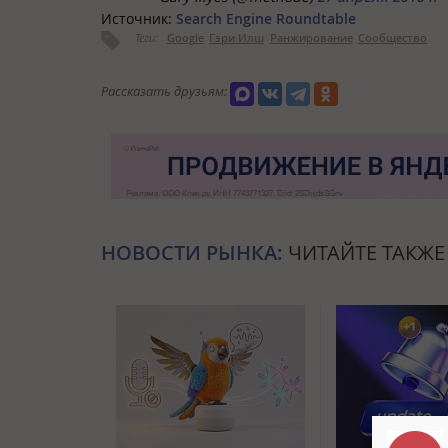
Источник:
Search Engine Roundtable
Теги:
Google
Гэри Илш
Ранжирование
Сообщество
Рассказать друзьям:
НОВОСТИ РЫНКА:
ЧИТАЙТЕ ТАКЖЕ