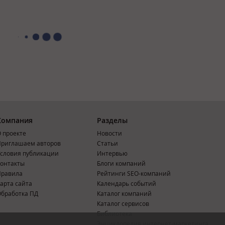
Компания
Разделы
 проекте
Новости
риглашаем авторов
Статьи
словия публикации
Интервью
онтакты
Блоги компаний
Правила
Рейтинги SEO-компаний
арта сайта
Календарь событий
бработка ПД
Каталог компаний
Каталог сервисов
Библиотека
Энциклопедия интернет-маркетинга