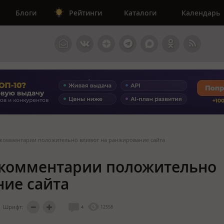
Блоги
Рейтинги
Каталоги
Календарь
 комментарии положительно влияют на ранжирование сайта
 комментарии положительно
ие сайта
Шрифт:
4
12558