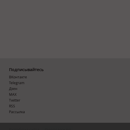
Подписывайтесь
ВКонтакте
Telegram
Дзен
MAX
Тwitter
RSS
Рассылка
Разработка сайта:
Renaissance Art