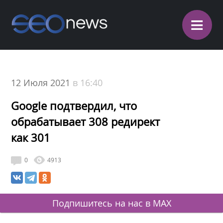
≡
12 Июля 2021
в 16:40
Google подтвердил, что
обрабатывает 308 редирект
как 301
0
4913
Подпишитесь на нас в MAX