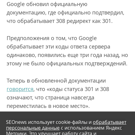
Google обновил официальную
документацию, где официально подтвердил,
что обрабатывает 308 редирект как 301.
Предположения о том, что Google
обрабатывает эти коды ответа сервера
одинаково, появились еще три года назад, но
этому не было официальных подтверждений.
Теперь в обновленной документации
говорится
, что «коды статуса 301 и 308
означают, что страница навсегда
переместилась в новое место».
SEOnews использует cookie-файлы и
обрабатывает
персональные данные
с использованием Яндекс
Метрики. Это улучшает работу сайта и