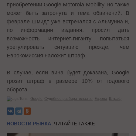
приобретении Google Motorola Mobility, но также
может быть затронута и тема обвинений. В
феврале Шмидт уже встречался с Альмуниа и,
по информации издания, просил дать
возможность интернет-гиганту попытаться
урегулировать ситуацию прежде, чем
Еврокомиссия наложит штраф.
В случае, если вина будет доказана, Google
грозит штраф в размере 10% от годового
оборота.
Теги:
Google
Судебное разбирательство
Европа
Штраф
НОВОСТИ РЫНКА:
ЧИТАЙТЕ ТАКЖЕ