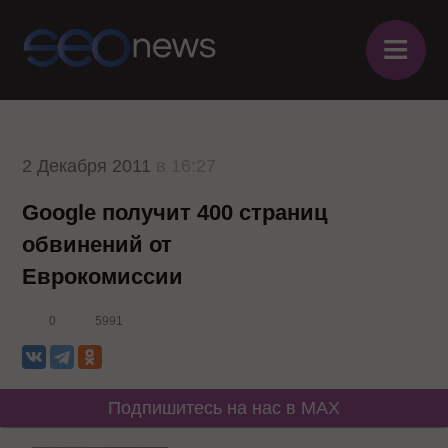
≡
2 Декабря 2011
в 16:27
Google получит 400 страниц
обвинений от
Еврокомиссии
0
5991
Подпишитесь на нас в MAX