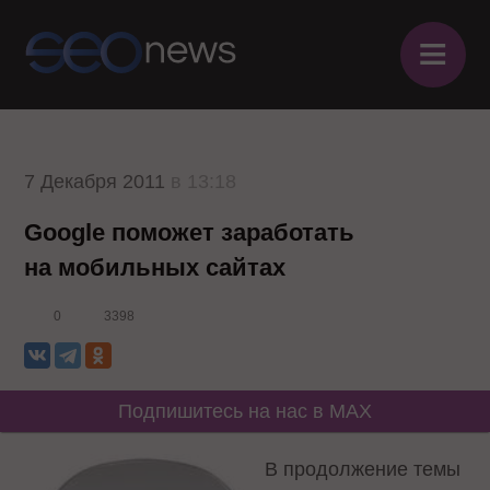
≡
7 Декабря 2011
в 13:18
Google поможет заработать
на мобильных сайтах
0
3398
Подпишитесь на нас в MAX
В продолжение темы