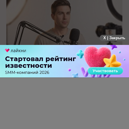
X | Закрыть
Российский рынок инфлюенс-маркетинга вошел в фазу
стагнации после нескольких лет роста
0 КОММЕНТАРИЕВ