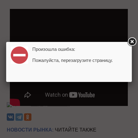
Произошла ошибка:
Пожалуйста, перезагрузите страницу.
Теги:
Google
Джон Мюллер
НОВОСТИ РЫНКА:
ЧИТАЙТЕ ТАКЖЕ