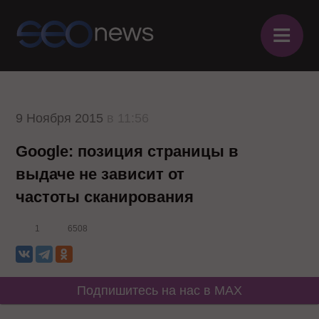
≡
9 Ноября 2015
в 11:56
Google: позиция страницы в
выдаче не зависит от
частоты сканирования
1
6508
Подпишитесь на нас в MAX