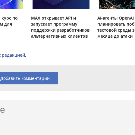
 курс по
MAX открывает API и
AI-агенты OpenAI
м для
запускает программу
планировать поб
поддержки разработчиков
тестовой среды з
альтернативных клиентов
месяца до атаки
с
редакцией
.
Добавить комментарий