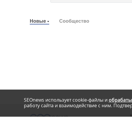
Новые
Сообщество
SEOnews использует cookie-файлы и
обрабаты
работу сайта и взаимодействие с ним. Подтвер
О
Нашли опечатку? Ctrl+Enter
П