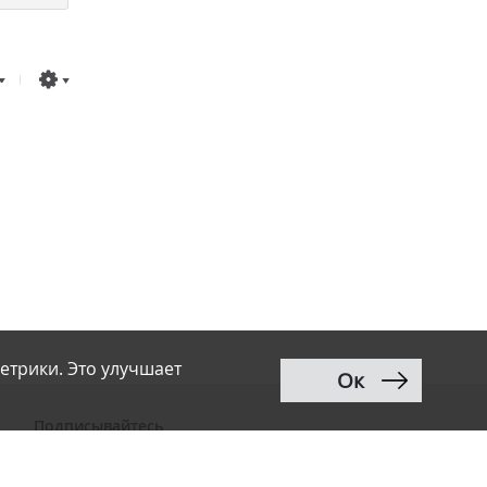
етрики. Это улучшает
Ок
Подписывайтесь
ВКонтакте
Telegram