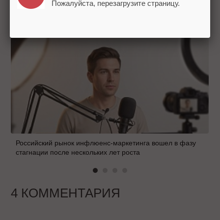
Пожалуйста, перезагрузите страницу.
НОВОСТИ РЫНКА:
ЧИТАЙТЕ ТАКЖЕ
Российский рынок инфлюенс-маркетинга вошел в фазу
стагнации после нескольких лет роста
4 КОММЕНТАРИЯ