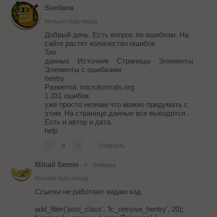
Svetlana
больше года назад
Добрый день. Есть вопрос по ошибкам. На
сайте растет количество ошибок
Тип
данных Источник Страницы Элементы
Элементы с ошибками
hentry
Разметка: microformats.org
1 331 ошибок
уже просто незнаю что можно придумать с
этим. На странице данные все выводятся .
Есть и автор и дата.
help
-
0
+
Ответить
Mihail Semin
Svetlana
больше года назад
Ссылки не работают кидаю код
add_filter('post_class', 'fc_remove_hentry', 20);