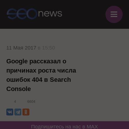
≡
11 Мая 2017
в 15:50
Google рассказал о
причинах роста числа
ошибок 404 в Search
Console
4
6604
Подпишитесь на нас в MAX