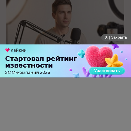
X | Закрыть
Российский рынок инфлюенс-маркетинга вошел в фазу
стагнации после нескольких лет роста
0 КОММЕНТАРИЕВ