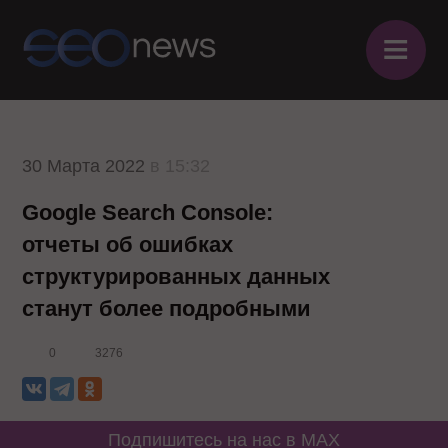
≡
30 Марта 2022
в 15:32
Google Search Console:
отчеты об ошибках
структурированных данных
станут более подробными
0
3276
Подпишитесь на нас в MAX