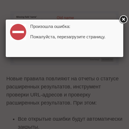
Произошла ошибка:
Пожалуйста, перезагрузите страницу.
Новые правила повлияют на отчеты о статусе
расширенных результатов, инструмент
проверки URL-адресов и проверку
расширенных результатов. При этом:
Все открытые ошибки будут автоматически
закрыты.