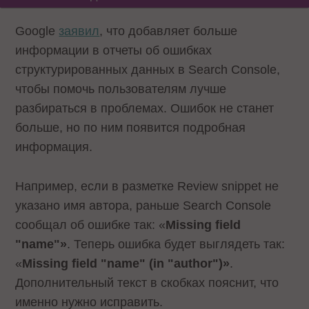
Google
заявил
, что добавляет больше
информации в отчеты об ошибках
структурированных данных в Search Console,
чтобы помочь пользователям лучше
разбираться в проблемах. Ошибок не станет
больше, но по ним появится подробная
информация.
Например, если в разметке Review snippet не
указано имя автора, раньше Search Console
сообщал об ошибке так: «‎‎
Missing field
"name"‎»‎
. Теперь ошибка будет выглядеть так:
«‎‎
Missing field "name" (in "author")‎»‎
.
Дополнительный текст в скобках пояснит, что
именно нужно исправить.