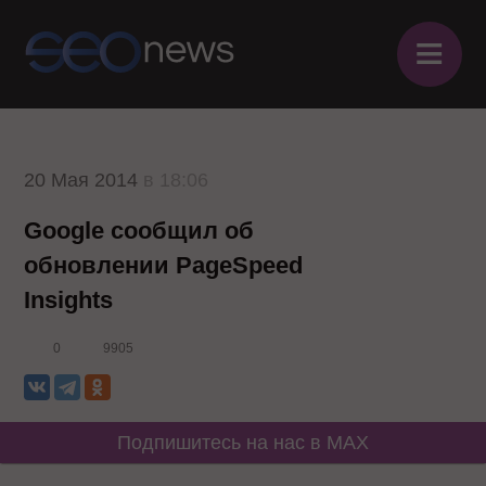
≡
20 Мая 2014
в 18:06
Google сообщил об
обновлении PageSpeed
Insights
0
9905
Подпишитесь на нас в MAX