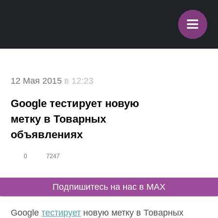
≡
12 Мая 2015
в 12:23
Google тестирует новую
метку в Товарных
объявлениях
0
7247
Подпишитесь на нас в MAX
Google
тестирует
новую метку в Товарных