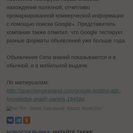
нахождения полезной, отчетливо
промаркированной коммерческой информации
с помощью поиска Google». Представитель
компании также отметил, что Google тестирует
разные форматы объявлений уже больше года.
Объявления Сети знаний показываются и в
обычной, и в мобильной выдаче.
По материалам:
http://searchengineland.com/google-testing-ads-
knowledge-graph-panels-184584
Теги:
Google
Сеть знаний
Amazon
Google Play
НОВОСТИ РЫНКА:
ЧИТАЙТЕ ТАКЖЕ