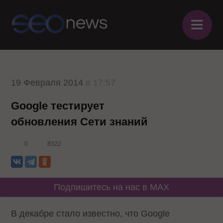
≡
19 Февраля 2014
в 17:57
Google тестирует
обновления Сети знаний
0
8322
Подпишитесь на нас в MAX
В декабре стало известно, что Google