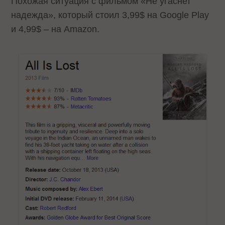
Похожая ситуация с фильмом «Не угаснет
надежда», который стоил 3,99$ на Google Play
и 4,99$ – на Amazon.