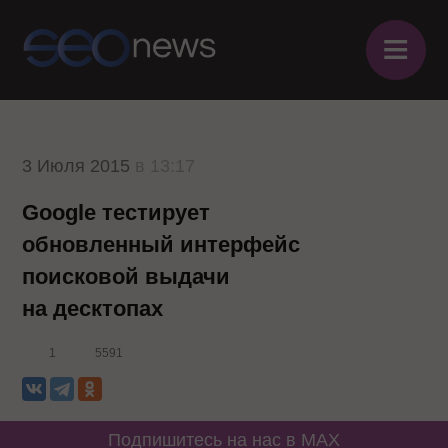
≡
3 Июля 2015
в 13:17
Google тестирует
обновленный интерфейс
поисковой выдачи
на десктопах
1
5591
Подпишитесь на нас в MAX