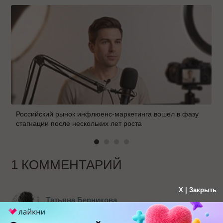
Российский рынок инфлюенс-маркетинга вошел в фазу
стагнации после нескольких лет роста
1 КОММЕНТАРИЙ
X | Закрыть
Татьяна Берникова
больше года назад