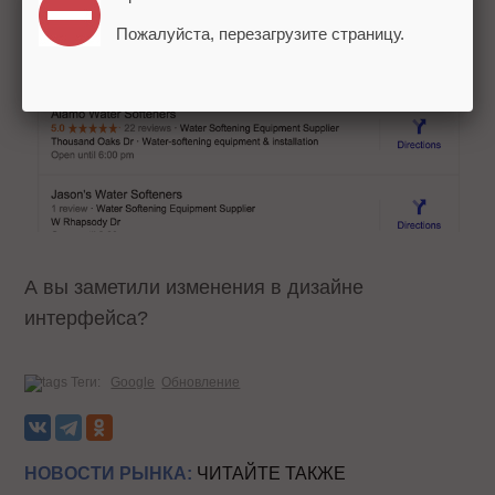
Пожалуйста, перезагрузите страницу.
А вы заметили изменения в дизайне
интерфейса?
Теги:
Google
Обновление
НОВОСТИ РЫНКА:
ЧИТАЙТЕ ТАКЖЕ