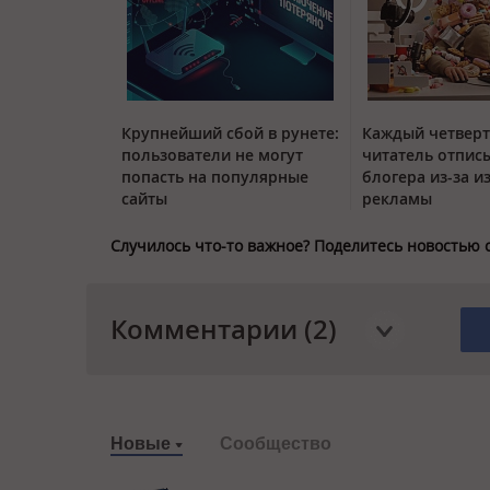
Крупнейший сбой в рунете:
Каждый четвер
пользователи не могут
читатель отписы
попасть на популярные
блогера из-за и
сайты
рекламы
Случилось что-то важное? Поделитесь новостью 
Комментарии (2)
Новые
Сообщество