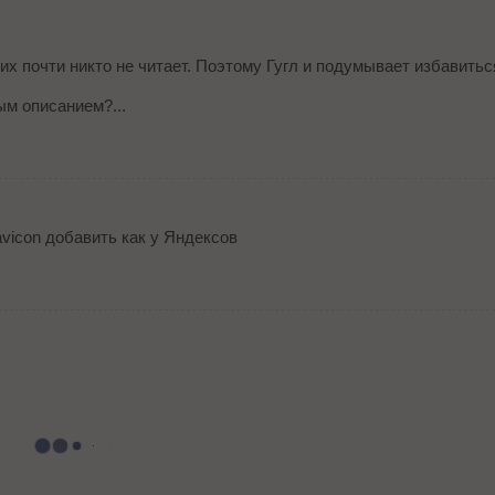
их почти никто не читает. Поэтому Гугл и подумывает избавитьс
ым описанием?...
avicon добавить как у Яндексов