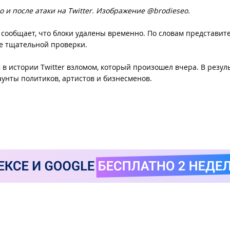
о и после атаки на Twitter. Изображение @brodieseo.
сообщает, что блоки удалены временно. По словам представит
сле тщательной проверки.
в истории Twitter взломом, который произошел вчера. В резул
унты политиков, артистов и бизнесменов.