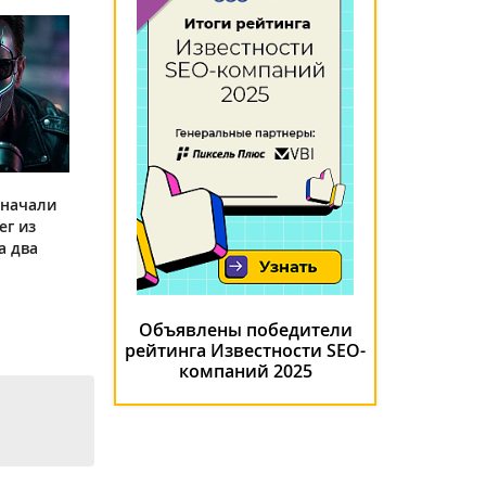
 начали
ег из
а два
Объявлены победители
рейтинга Известности SEO-
компаний 2025