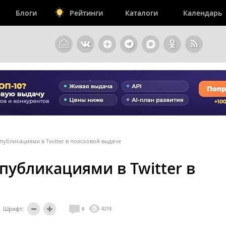
Блоги
Рейтинги
Каталоги
Календарь
 публикациями в Twitter в поисковой выдаче
 публикациями в Twitter в
Шрифт:
0
4218