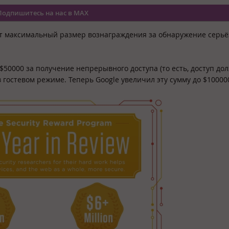
Подпишитесь на нас в MAX
ет максимальный размер вознаграждения за обнаружение серь
50000 за получение непрерывного доступа (то есть, доступ до
 гостевом режиме. Теперь Google увеличил эту сумму до $10000