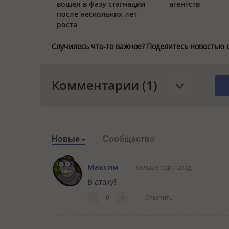
вошел в фазу стагнации
агентств
после нескольких лет
роста
Случилось что-то важное? Поделитесь новостью 
Комментарии (1)
Новые
Сообщество
Максим
больше года назад
В атаку!
-
0
+
Ответить