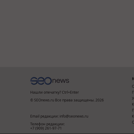
О
Нашли опечатку? Ctrl+Enter
П
У
© SEOnews.ru Все права защищены. 2026
К
Email редакции: info@seonews.ru
К
О
Телефон редакции:
+7 (909) 261-97-71