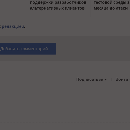
поддержки разработчиков
тестовой среды з
альтернативных клиентов
месяца до атаки
с
редакцией
.
Добавить комментарий
Подписаться
Войти