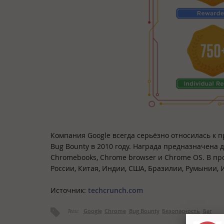
Компания Google всегда серьёзно относилась к
Bug Bounty в 2010 году. Награда предназначена 
Chromebooks, Chrome browser и Chrome OS. В пр
России, Китая, Индии, США, Бразилии, Румынии,
Источник:
techcrunch.com
Теги:
Google
Chrome
Bug Bounty
Безопасность
Баг