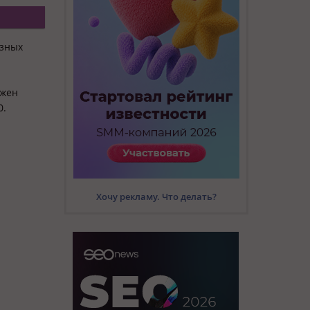
ёзных
лжен
0.
Хочу рекламу. Что делать?