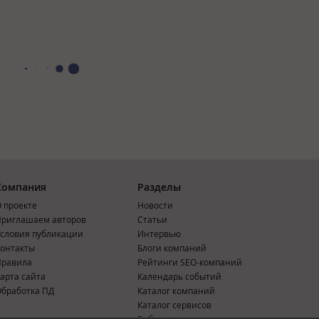
Компания
Разделы
 проекте
Новости
риглашаем авторов
Статьи
словия публикации
Интервью
онтакты
Блоги компаний
Правила
Рейтинги SEO-компаний
арта сайта
Календарь событий
бработка ПД
Каталог компаний
Каталог сервисов