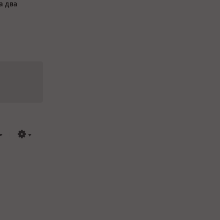
а два