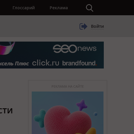
×
Глоссарий
Реклама
Войти
РЕКЛАМА НА САЙТЕ
сти