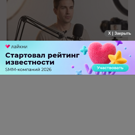
X | Закрыть
Российский рынок инфлюенс-маркетинга вошел в фазу
стагнации после нескольких лет роста
0 КОММЕНТАРИЕВ