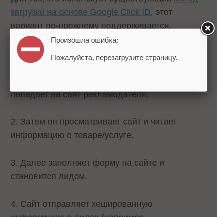
загрузки на основе Google Click ID
, этот
вариант по-прежнему поддерживается.
Произошла ошибка:
Как это работает:
Пожалуйста, перезагрузите страницу.
1. Пользователь кликает по объявлению и
попадает на сайт рекламодателя.
2. Затем он просматривает сайт и читает
информацию о товаре/услуге.
3. Далее заполняет форму на сайте и
становится лидом.
4. Сайт отправляет хешированную