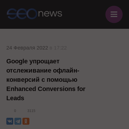
≡
24 Февраля 2022
в 17:22
Google упрощает
отслеживание офлайн-
конверсий с помощью
Enhanced Conversions for
Leads
0
3115