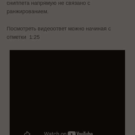
сниппета напрямую не связано с
ранжированием.
Посмотреть видеоответ можно начиная с
отметки
1:25