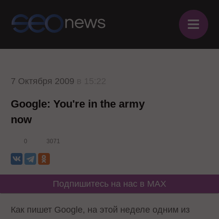
≡
7 Октября 2009
в 15:22
Google: You're in the army
now
0
3071
Подпишитесь на нас в MAX
Как пишет Google, на этой неделе одним из