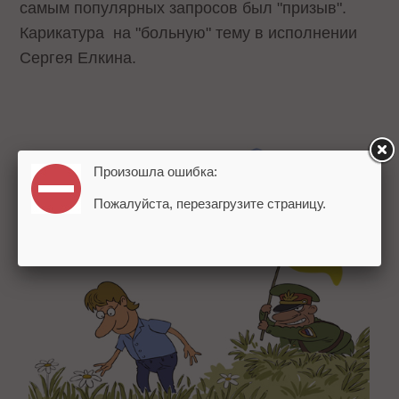
самым популярных запросов был "призыв".
Карикатура на "больную" тему в исполнении
Сергея Елкина.
Произошла ошибка:
Пожалуйста, перезагрузите страницу.