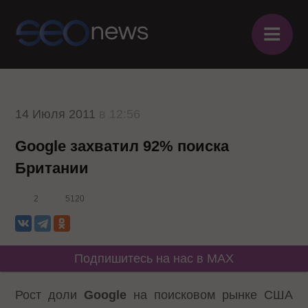
≡
14 Июля 2011
в 12:56
Google захватил 92% поиска
Британии
2
5120
Подпишитесь на нас в MAX
Рост доли
Google
на поисковом рынке США