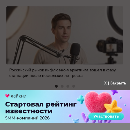
Российский рынок инфлюенс-маркетинга вошел в фазу
стагнации после нескольких лет роста
X | Закрыть
2 КОММЕНТАРИЯ
Павел
больше года назад