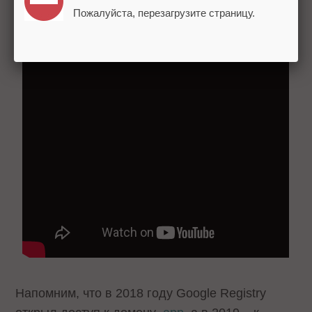
Valentines.day.
Пожалуйста, перезагрузите страницу.
Напомним, что в 2018 году Google Registry