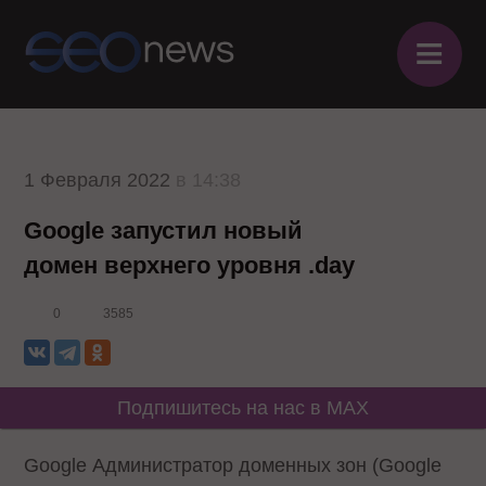
≡
1 Февраля 2022
в 14:38
Google запустил новый
домен верхнего уровня .day
0
3585
Подпишитесь на нас в MAX
Google Администратор доменных зон (Google