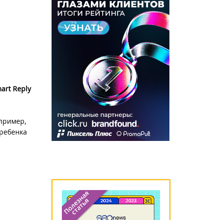
art Reply
пример,
 ребенка