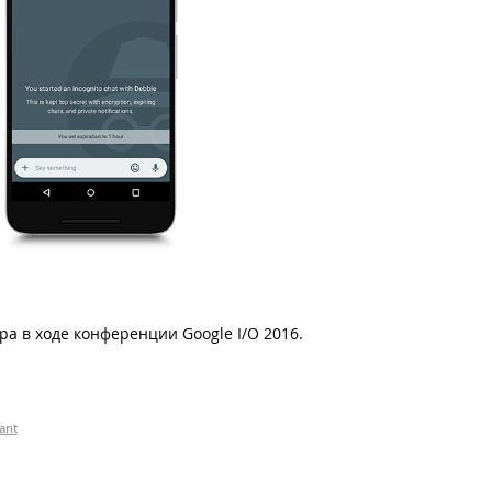
а в ходе конференции Google I/O 2016.
ant