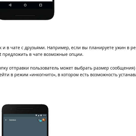
к и в чате с друзьями. Например, если вы планируете ужин в р
nt предложить в чате возможные опции.
нопку отправки пользователь может выбрать размер сообщения)
йти в режим «инкогнито», в котором есть возможность устанав