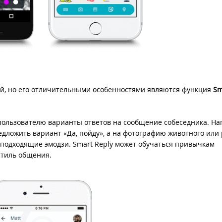
й, но его отличительными особенностями являются функция
Sm
пользователю варианты ответов на сообщение собеседника. На
едложить вариант «Да, пойду», а на фотографию животного или
подходящие эмодзи. Smart Reply может обучаться привычкам
стиль общения.