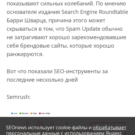
показывают сильных колебаний. По мнению
основателя издания Search Engine Roundtable
Барри Шварца, причина этого может
скрываться в том, что Spam Update обычно
не затрагивают хорошо зарекомендовавшие
себя брендовые сайты, которые хорошо
ранжируются.
Вот что показали SEO-инструменты за
последние несколько дней
Semrush:
SEOnews использует cookie-файлы и
обрабатывает
персональные данные
с использованием Яндекс