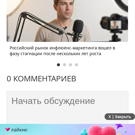
Российский рынок инфлюенс-маркетинга вошел в
фазу стагнации после нескольких лет роста
0 КОММЕНТАРИЕВ
X | Закрыть