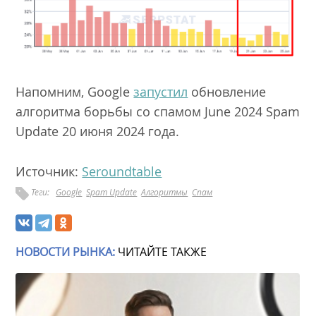
Напомним, Google
запустил
обновление
алгоритма борьбы со спамом June 2024 Spam
Update 20 июня 2024 года.
Источник:
Seroundtable
Теги:
Google
Spam Update
Алгоритмы
Спам
НОВОСТИ РЫНКА:
ЧИТАЙТЕ ТАКЖЕ