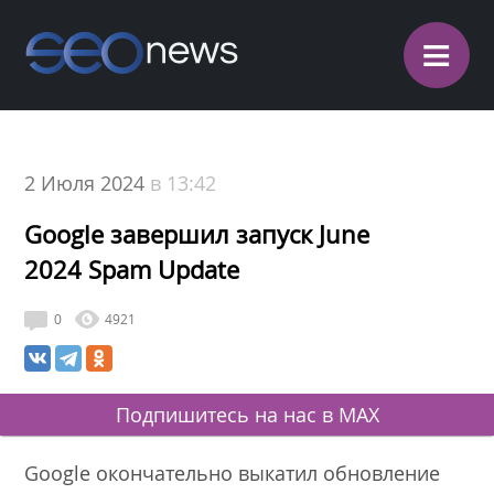
≡
2 Июля 2024
в 13:42
Google завершил запуск June
2024 Spam Update
0
4921
Подпишитесь на нас в MAX
Google окончательно выкатил обновление