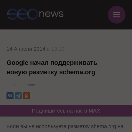
≡
14 Апреля 2014
в 13:10
Google начал поддерживать
новую разметку schema.org
0
5985
Подпишитесь на нас в MAX
Если вы не используете разметку shema.org на