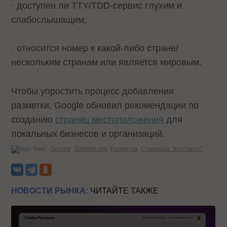
· доступен ли TTY/TDD-сервис глухим и
слабослышащим;
· относится номер к какой-либо стране/
нескольким странам или является мировым.
Чтобы упростить процесс добавления
разметки, Google обновил рекомендации по
созданию
страниц местоположения
для
локальных бизнесов и организаций.
Теги:
Google
Schema.org
Разметка
Страница "Контакты"
НОВОСТИ РЫНКА:
ЧИТАЙТЕ ТАКЖЕ