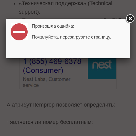
«Техническая поддержка» (Technical
support),
«Поддержка платежных операций» (Billing
Произошла ошибка:
support),
Пожалуйста, перезагрузите страницу.
«Оплата счетов» (Bill payment).
А атрибут Itemprop позволяет определить:
· является ли номер бесплатным;