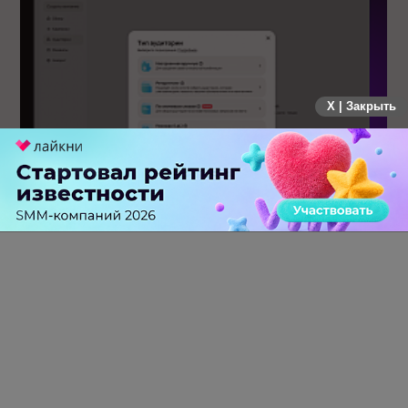
X | Закрыть
Авито Реклама запустила таргетинг по ключевым словам
0 КОММЕНТАРИЕВ