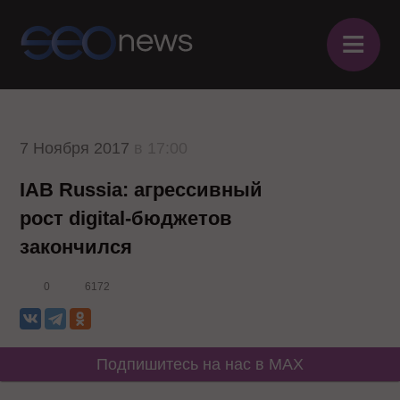
≡
7 Ноября 2017
в 17:00
IAB Russia: агрессивный
рост digital-бюджетов
закончился
0
6172
Подпишитесь на нас в MAX