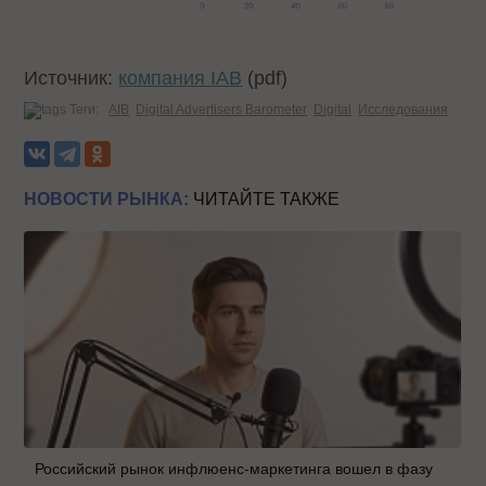
Источник:
компания IAB
(pdf)
Теги:
AIB
Digital Advertisers Barometer
Digital
Исследования
НОВОСТИ РЫНКА:
ЧИТАЙТЕ ТАКЖЕ
Российский рынок инфлюенс-маркетинга вошел в фазу