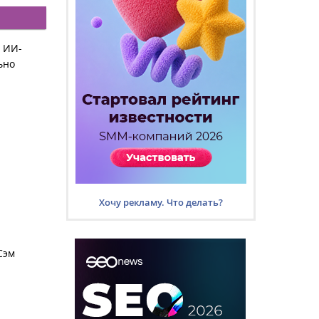
 ИИ-
ьно
Хочу рекламу. Что делать?
Сэм