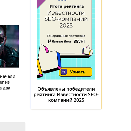
 начали
ег из
а два
Объявлены победители
рейтинга Известности SEO-
компаний 2025