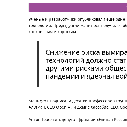
Ученые и разработчики опубликовали еще один 
технологий. Предыдущий манифест получился об
конкретным и коротким.
Снижение риска вымира
технологий должно ста
другими рисками общест
пандемии и ядерная вой
Манифест подписали десятки профессоров крупны
Альтман, CEO Open AI, и Демис Хассабис, CEO, Go
Антон Горелкин, депутат фракции «Единая Россия