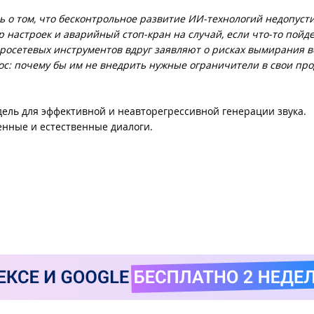
 о том, что бесконтрольное развитие ИИ-технологий недопусти
настроек и аварийный стоп-кран на случай, если что-то пойдет
росетевых инструментов вдруг заявляют о рисках вымирания в
рос: почему бы им не внедрить нужные ограничители в свои пр
дель для эффективной и неавторегрессивной генерации звука.
енные и естественные диалоги.