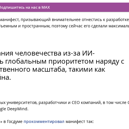
Подпишитесь на нас в MAX
манифест, призывающий внимательнее отнестись к разработке
ъемным и пространным, поэтому сейчас его сделали максимал
ния человечества из-за ИИ-
ть глобальным приоритетом наряду с
венного масштаба, такими как
на.
х университетов, разработчики и CEO компаний, в том числе 
ogle DeepMind.
» в Госдуме
прокомментировал
манифест так: