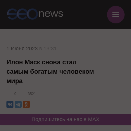
≡
1 Июня 2023
в 13:31
Илон Маск снова стал
самым богатым человеком
мира
0
3521
Подпишитесь на нас в MAX