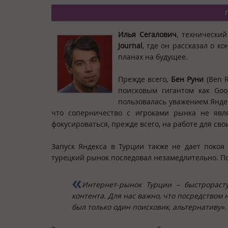
Илья Сегалович
, технически
Journal
, где он рассказал о к
планах на будущее.
Прежде всего,
Бен Руни
(Ben R
поисковым гигантом как Goo
пользовалась уважением Яндек
что соперничество с игроками рынка не явл
фокусироваться, прежде всего, на работе для сво
Запуск Яндекса в Турции также не дает покоя
турецкий рынок последовал незамедлительно. По
Интернет-рынок Турции – быстрораст
контента. Для нас важно, что посредством
был только один поисковик, альтернативу».