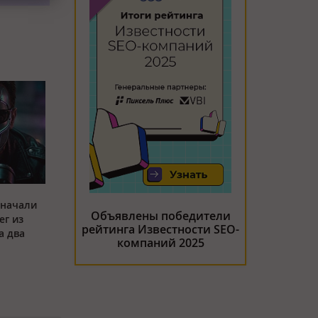
 начали
Объявлены победители
ег из
рейтинга Известности SEO-
а два
компаний 2025