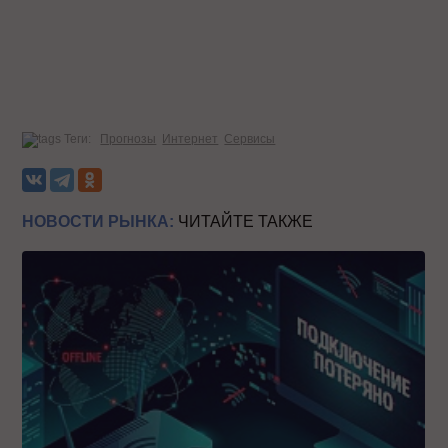
Теги:
Прогнозы
Интернет
Сервисы
НОВОСТИ РЫНКА:
ЧИТАЙТЕ ТАКЖЕ