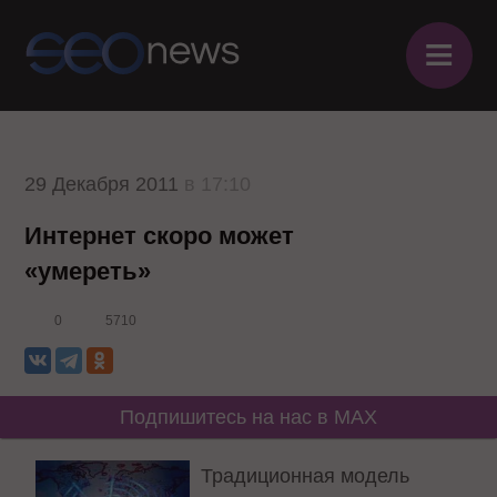
≡
29 Декабря 2011
в 17:10
Интернет скоро может
«умереть»
0
5710
Подпишитесь на нас в MAX
Традиционная модель